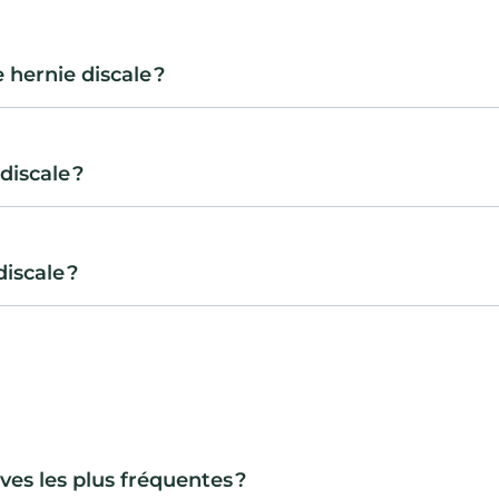
hernie discale ?
iscale ?
iscale ?
ves les plus fréquentes ?