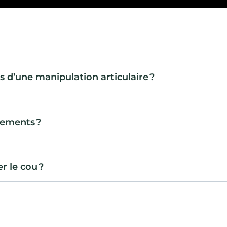
rs d’une manipulation articulaire ?
tements ?
r le cou ?