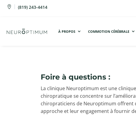

(819) 243-4414
À PROPOS
COMMOTION CÉRÉBRALE
Foire à questions :
La clinique Neuroptimum est une clinique 
chiropratique se concentre sur l’améliorat
chiropraticiens de Neuroptimum offrent de
approche et leur engagement à fournir de