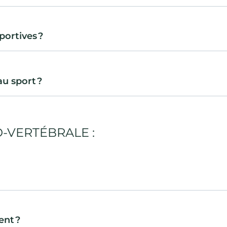
portives ?
u sport ?
VERTÉBRALE :
ent ?