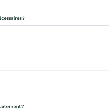
cessaires ?
traitement ?