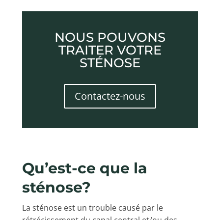
NOUS POUVONS
TRAITER VOTRE
STÉNOSE
Contactez-nous
Qu’est-ce que la
sténose?
La sténose est un trouble causé par le