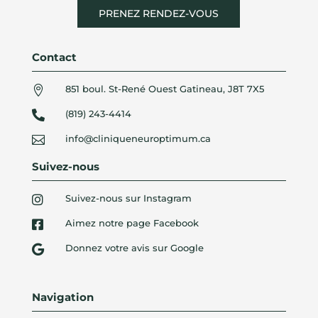
PRENEZ RENDEZ-VOUS
Contact
851 boul. St-René Ouest Gatineau, J8T 7X5

(819) 243-4414

info@cliniqueneuroptimum.ca

Suivez-nous
Suivez-nous sur Instagram

Aimez notre page Facebook

Donnez votre avis sur Google

Navigation