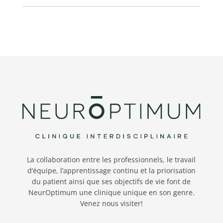
La collaboration entre les professionnels, le travail
d’équipe, l’apprentissage continu et la priorisation
du patient ainsi que ses objectifs de vie font de
NeurOptimum une clinique unique en son genre.
Venez nous visiter!