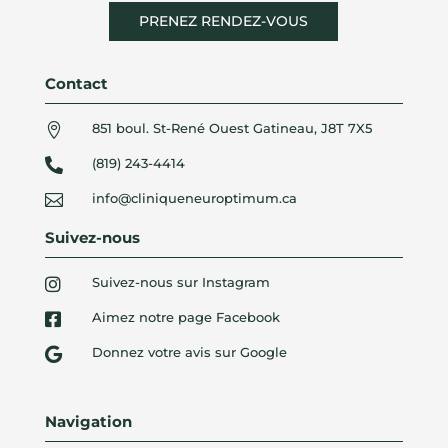
PRENEZ RENDEZ-VOUS
Contact
851 boul. St-René Ouest Gatineau, J8T 7X5

(819) 243-4414

info@cliniqueneuroptimum.ca

Suivez-nous
Suivez-nous sur Instagram

Aimez notre page Facebook

Donnez votre avis sur Google

Navigation